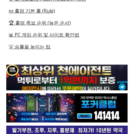
📜 홀덤 기본 룰 (Rule)
🏆 홀덤 족보 순위 (높은 순서)
📊 PC 게임 순위 및 사이트 확인법
💡 승률을 높이는 팁