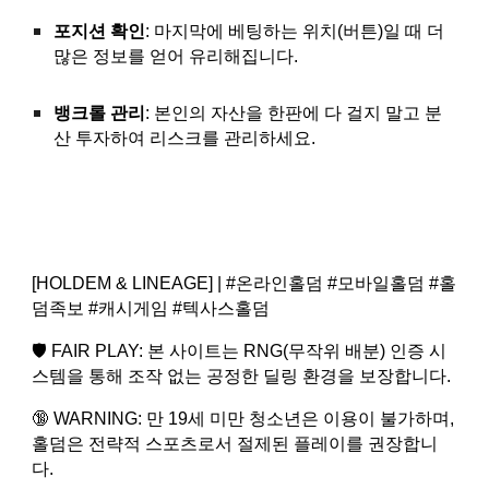
포지션 확인
: 마지막에 베팅하는 위치(버튼)일 때 더
많은 정보를 얻어 유리해집니다.
뱅크롤 관리
: 본인의 자산을 한판에 다 걸지 말고 분
산 투자하여 리스크를 관리하세요.
[HOLDEM & LINEAGE]
| #온라인홀덤 #모바일홀덤 #홀
덤족보 #캐시게임 #텍사스홀덤
🛡️
FAIR PLAY:
본 사이트는 RNG(무작위 배분) 인증 시
스템을 통해 조작 없는 공정한 딜링 환경을 보장합니다.
🔞
WARNING:
만 19세 미만 청소년은 이용이 불가하며,
홀덤은 전략적 스포츠로서 절제된 플레이를 권장합니
다.